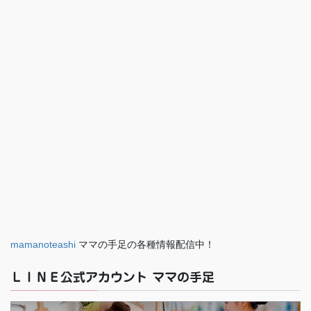
mamanoteashi
ママの手足の各種情報配信中！
ＬＩＮＥ公式アカウント ママの手足